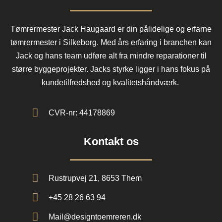
Tømrermester Jack Haugaard er din pålidelige og erfarne
tømrermester i Silkeborg. Med års erfaring i branchen kan
Jack og hans team udføre alt fra mindre reparationer til
større byggeprojekter. Jacks styrke ligger i hans fokus på
kundetilfredshed og kvalitetshåndværk.
CVR-nr: 44178869
Kontakt os
Rustrupvej 21, 8653 Them
+45 28 26 63 94
Mail@designtoemreren.dk