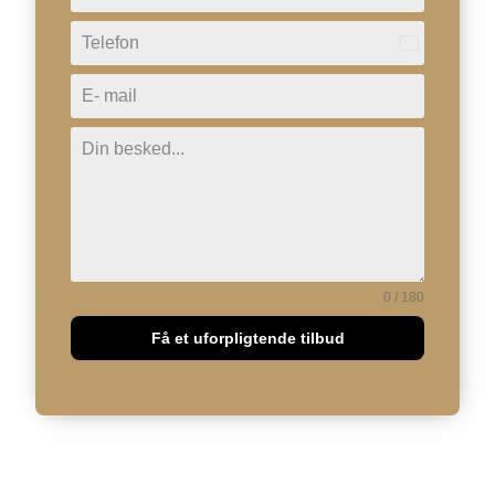
Denmark
+45
0 / 180
Få et uforpligtende tilbud