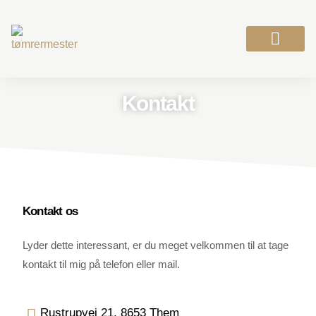
Vi tilbyder
Før og efter
Se vores arbejde
Kontakt
Kontakt os
Lyder dette interessant, er du meget velkommen til at tage
kontakt til mig på telefon eller mail.
Rustrupvej 21, 8653 Them