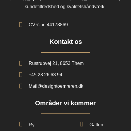
kundetilfredshed og kvalitetshåndværk.
CVR-nr: 44178869
Kontakt os
Rustrupvej 21, 8653 Them
+45 28 26 63 94
Mail@designtoemreren.dk
Områder vi kommer
Ry
Galten