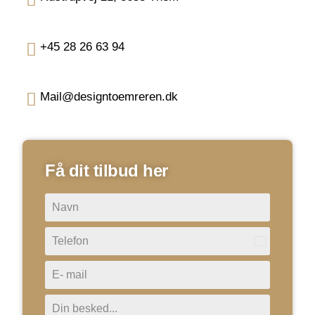
+45 28 26 63 94
Mail@designtoemreren.dk
Få dit tilbud her
Denmark
+45