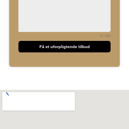
0 / 180
Få et uforpligtende tilbud